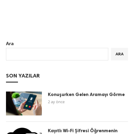
Ara
ARA
SON YAZILAR
Konuşurken Gelen Aramayı Görme
2 ay önce
Kayıtlı Wi-Fi Şifresi Öğrenmenin