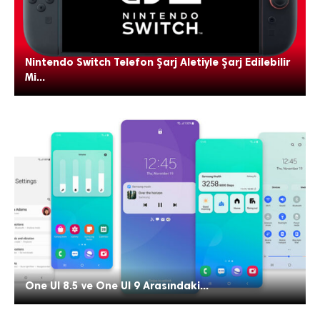
Nintendo Switch Telefon Şarj Aletiyle Şarj Edilebilir
Mi...
One UI 8.5 ve One UI 9 Arasındaki...