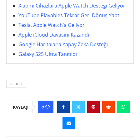
Xiaomi Cihazlara Apple Watch Desteği Geliyor
YouTube Playables Tekrar Geri Dönüş Yaptı
Tesla, Apple Watch’a Geliyor
Apple iCloud Davasını Kazandı
Google Haritalar’a Yapay Zeka Desteği
Galaxy S25 Ultra Tanıtıldı
REDDIT
0
PAYLAŞ