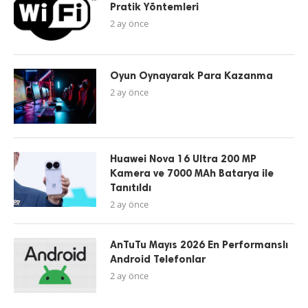
Pratik Yöntemleri
2 ay önce
Oyun Oynayarak Para Kazanma
2 ay önce
Huawei Nova 16 Ultra 200 MP
Kamera ve 7000 MAh Batarya ile
Tanıtıldı
2 ay önce
AnTuTu Mayıs 2026 En Performanslı
Android Telefonlar
2 ay önce