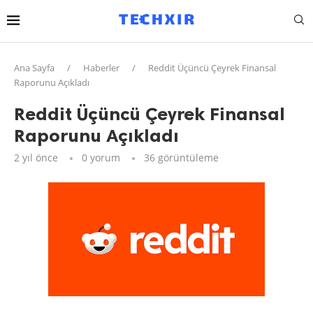
Ana Sayfa
/
Haberler
/
Reddit Üçüncü Çeyrek Finansal
Raporunu Açıkladı
Reddit Üçüncü Çeyrek Finansal
Raporunu Açıkladı
2 yıl önce
0 yorum
36
görüntüleme