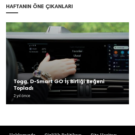
HAFTANIN ÖNE ÇIKANLARI
Togg, D-Smart GO İş Birliği Beğeni
Topladı
2 yıl önce
Hakkımızda
Gizlilik Politikası
Site Haritası