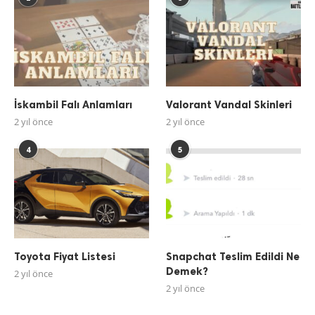
İskambil Falı Anlamları
Valorant Vandal Skinleri
2 yıl önce
2 yıl önce
4
5
Toyota Fiyat Listesi
Snapchat Teslim Edildi Ne
Demek?
2 yıl önce
2 yıl önce