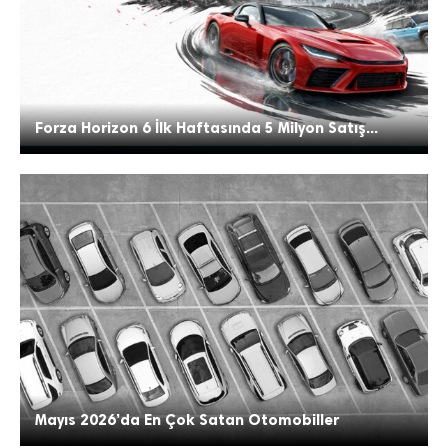
Forza Horizon 6 İlk Haftasında 5 Milyon Satış...
Mayıs 2026’da En Çok Satan Otomobiller