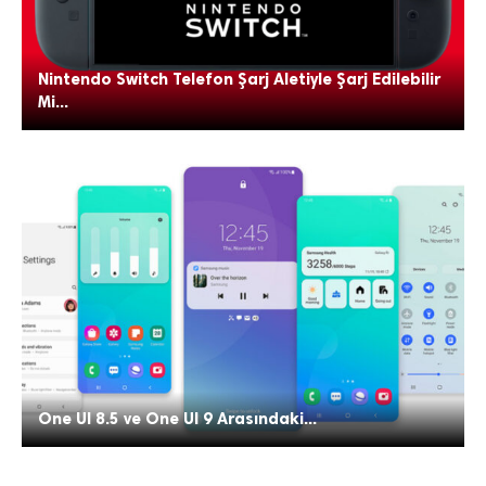
Nintendo Switch Telefon Şarj Aletiyle Şarj Edilebilir
Mi...
One UI 8.5 ve One UI 9 Arasındaki...