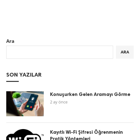
Ara
ARA
SON YAZILAR
Konuşurken Gelen Aramayı Görme
2 ay önce
Kayıtlı Wi-Fi Şifresi Öğrenmenin
Pratik Yöntemleri