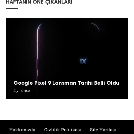
HAFTANIN ÖNE ÇIKANLARI
Google Pixel 9 Lansman Tarihi Belli Oldu
2 yıl önce
Hakkımızda
Gizlilik Politikası
Site Haritası