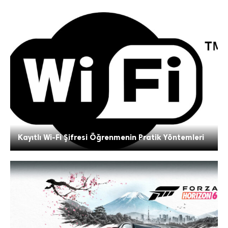
Kayıtlı Wi-Fi Şifresi Öğrenmenin Pratik Yöntemleri