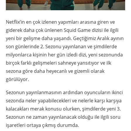
Netflix’in en çok izlenen yapımları arasına giren ve
giderek daha çok ünlenen Squid Game dizisi ile ilgili
yeni bir gelişme daha yaşandı. Geçtiğimiz Aralık ayının
son günlerinde 2. Sezonu yayınlanan ve şimdilerde
milyonlarca kişinin her gün izledi dizi, yeni sezonunda
birçok farklı gelişmeleri sahneye yansıtıyor ve ilk
sezona göre daha heyecanlı ve gizemli olarak
görülüyor.
Sezonun yayınlanmasının ardından oyuncuların ikinci
sezonda neler yapabilecekleri ve nelerle karşı karşıya
kalacakları merak konusu olurken, şimdilerde yeni 3.
Sezonun ne zaman yayınlanacak olduğu ile ilgili soru
işaretleri ortaya çıkmış durumda.