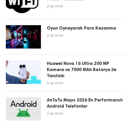
2 ay önce
Oyun Oynayarak Para Kazanma
2 ay önce
Huawei Nova 16 Ultra 200 MP
Kamera ve 7000 MAh Batarya ile
Tanıtıldı
2 ay önce
AnTuTu Mayıs 2026 En Performanslı
Android Telefonlar
2 ay önce