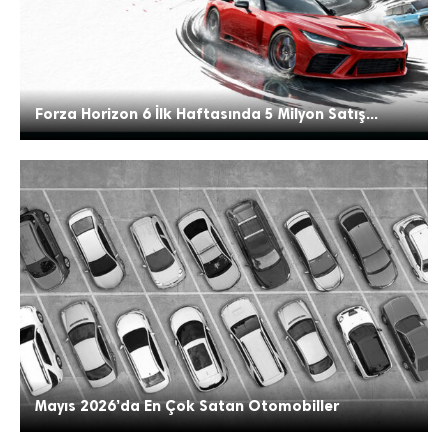
Forza Horizon 6 İlk Haftasında 5 Milyon Satış...
Mayıs 2026’da En Çok Satan Otomobiller