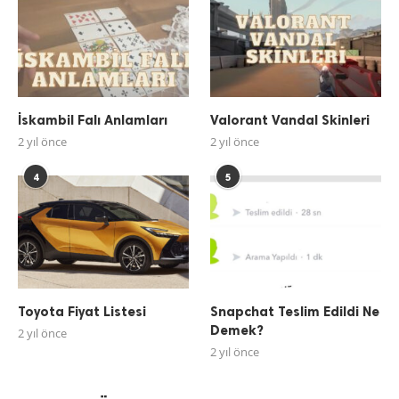
İskambil Falı Anlamları
Valorant Vandal Skinleri
2 yıl önce
2 yıl önce
4
5
Toyota Fiyat Listesi
Snapchat Teslim Edildi Ne
Demek?
2 yıl önce
2 yıl önce