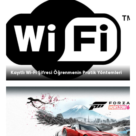
Kayıtlı Wi-Fi Şifresi Öğrenmenin Pratik Yöntemleri