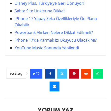
Disney Plus, Türkiye’ye Geri Dönüyor!
Sahte Site Linklerine Dikkat
iPhone 17 Yapay Zeka Özellikleriyle Ön Plana
Çıkabilir
Powerbank Alırken Nelere Dikkat Edilmeli?
iPhone 17’de Parmak İzi Okuyucu Olacak Mı?
YouTube Music Sonunda Yenilendi
0
PAYLAŞ
YORUM YAZ