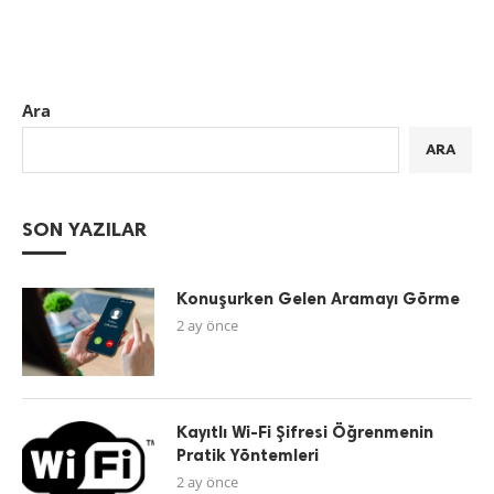
Ara
ARA
SON YAZILAR
Konuşurken Gelen Aramayı Görme
2 ay önce
Kayıtlı Wi-Fi Şifresi Öğrenmenin
Pratik Yöntemleri
2 ay önce