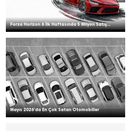
Forza Horizon 6 İlk Haftasında 5 Milyon Satış...
Mayıs 2026’da En Çok Satan Otomobiller