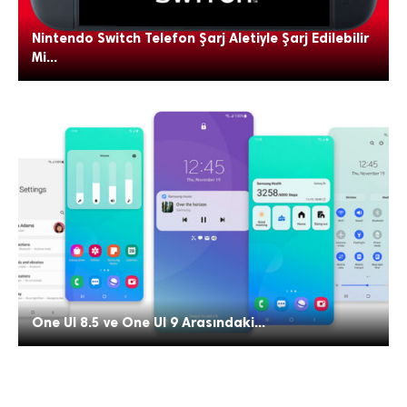
Nintendo Switch Telefon Şarj Aletiyle Şarj Edilebilir
Mi...
One UI 8.5 ve One UI 9 Arasındaki...