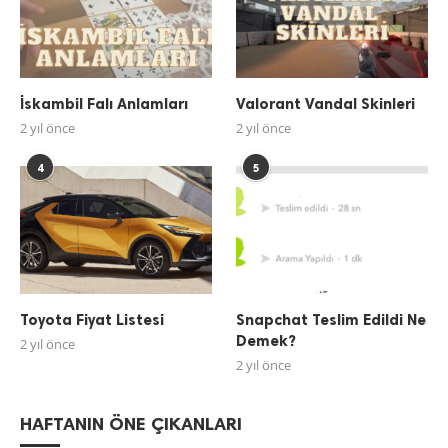
İskambil Falı Anlamları
Valorant Vandal Skinleri
2 yıl önce
2 yıl önce
4
5
Toyota Fiyat Listesi
Snapchat Teslim Edildi Ne
Demek?
2 yıl önce
2 yıl önce
HAFTANIN ÖNE ÇIKANLARI