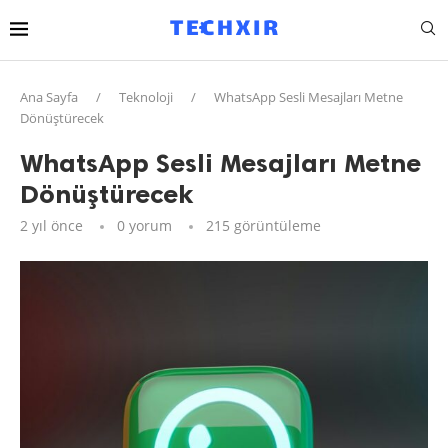
Ana Sayfa
/
Teknoloji
/
WhatsApp Sesli Mesajları Metne
Dönüştürecek
WhatsApp Sesli Mesajları Metne
Dönüştürecek
2 yıl önce
0 yorum
215
görüntüleme