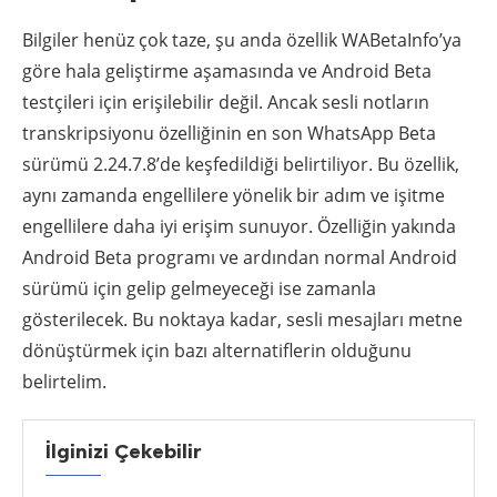
Bilgiler henüz çok taze, şu anda özellik WABetaInfo’ya
göre hala geliştirme aşamasında ve Android Beta
testçileri için erişilebilir değil. Ancak sesli notların
transkripsiyonu özelliğinin en son WhatsApp Beta
sürümü 2.24.7.8’de keşfedildiği belirtiliyor. Bu özellik,
aynı zamanda engellilere yönelik bir adım ve işitme
engellilere daha iyi erişim sunuyor. Özelliğin yakında
Android Beta programı ve ardından normal Android
sürümü için gelip gelmeyeceği ise zamanla
gösterilecek. Bu noktaya kadar, sesli mesajları metne
dönüştürmek için bazı alternatiflerin olduğunu
belirtelim.
İlginizi Çekebilir