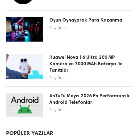
Oyun Oynayarak Para Kazanma
2 ay önce
Huawei Nova 16 Ultra 200 MP
Kamera ve 7000 MAh Batarya ile
Tanıtıldı
2 ay önce
AnTuTu Mayıs 2026 En Performanslı
Android Telefonlar
2 ay önce
POPÜLER YAZILAR