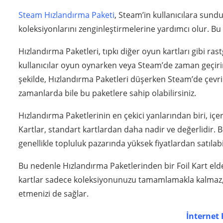
Steam Hızlandırma Paketi
, Steam’in kullanıcılara sund
koleksiyonlarını zenginleştirmelerine yardımcı olur. Bu p
Hızlandırma Paketleri, tıpkı diğer oyun kartları gibi ras
kullanıcılar oyun oynarken veya Steam’de zaman geçirirk
şekilde, Hızlandırma Paketleri düşerken Steam’de çevri
zamanlarda bile bu paketlere sahip olabilirsiniz.
Hızlandırma Paketlerinin en çekici yanlarından biri, içer
Kartlar, standart kartlardan daha nadir ve değerlidir. B
genellikle topluluk pazarında yüksek fiyatlardan satılabil
Bu nedenle Hızlandırma Paketlerinden bir Foil Kart eld
kartlar sadece koleksiyonunuzu tamamlamakla kalmaz, a
etmenizi de sağlar.
İnternet H