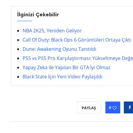
İlginizi Çekebilir
NBA 2K25, Yeniden Geliyor
Call Of Duty: Black Ops 6 Görüntüleri Ortaya Çıktı
Dune: Awakening Oyunu Tanıtıldı
PS5 vs PS5 Pro Karşılaştırması: Yükseltmeye Değe
Yapay Zeka ile Yapılan Bir GTA İyi Olmaz
Black State İçin Yeni Video Paylaşıldı
0
PAYLAŞ