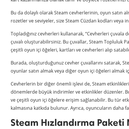
Bu da dolaylı olarak Steam cevherlerinin, oyun satın al
rozetler ve seviyeler, size Steam Cüzdan kodları veya in
Topladığınız cevherleri kullanarak, “Cevherleri çuvala d
çuvalı oluşturabilirsiniz. Bu çuvallar, Steam Topluluk P
çeşitli oyun içi öğeleri, kartları ve cevherleri alıp satabi
Burada, oluşturduğunuz cevher çuvallarını satarak, Stea
oyunlar satın almak veya diğer oyun içi öğeleri almak içi
Cevherlerin bir diğer önemli işlevi de, Steam etkinlikle
dönemlerde büyük indirimler ve etkinlikler düzenler. Bu e
ve çeşitli oyun içi öğelere erişim sağlanabilir. Bu tür 
kalmasına katkıda bulunur. Ayrıca, oyuncuların daha fazl
Steam Hızlandırma Paketi 