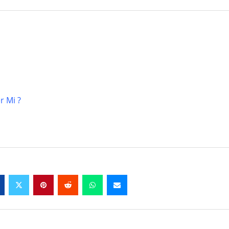
r Mi ?