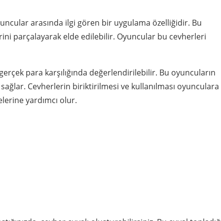
ncular arasında ilgi gören bir uygulama özelliğidir. Bu
rini parçalayarak elde edilebilir. Oyuncular bu cevherleri
erçek para karşılığında değerlendirilebilir. Bu oyuncuların
 sağlar. Cevherlerin biriktirilmesi ve kullanılması oyunculara
elerine yardımcı olur.