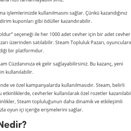
ma işlemlerinizde kullanılmasını sağlar. Çünkü kazandığınız
dirim kuponları gibi ödüller kazandırabilir.
oldur” seçeneği ile her 1000 adet cevher için bir adet cevher
azarı üzerinden satılabilir. Steam Topluluk Pazarı, oyuncuları
ldiği bir platformdur.
m Cüzdanınıza ek gelir sağlayabilirsiniz. Bu kazanç, yeni
n kullanılabilir.
rinde ve özel kampanyalarda kullanılmasıdır. Steam, belirli
tkinliklerde, cevherler kullanılarak özel rozetler kazanılabil
etkinlikler, Steam topluluğunun daha dinamik ve etkileşimli
a oyun içi içeriğe erişmelerini sağlar.
Nedir?