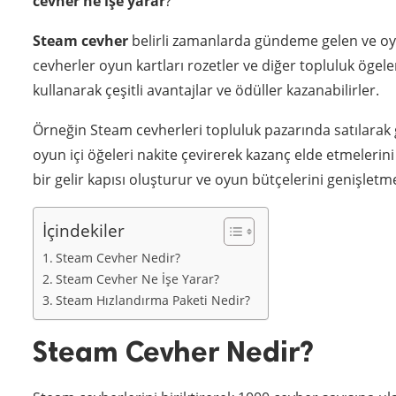
cevher ne işe yarar
?
Steam cevher
belirli zamanlarda gündeme gelen ve oyu
cevherler oyun kartları rozetler ve diğer topluluk ögele
kullanarak çeşitli avantajlar ve ödüller kazanabilirler.
Örneğin Steam cevherleri topluluk pazarında satılarak g
oyun içi öğeleri nakite çevirerek kazanç elde etmelerini
bir gelir kapısı oluşturur ve oyun bütçelerini genişletm
İçindekiler
Steam Cevher Nedir?
Steam Cevher Ne İşe Yarar?
Steam Hızlandırma Paketi Nedir?
Steam Cevher Nedir?