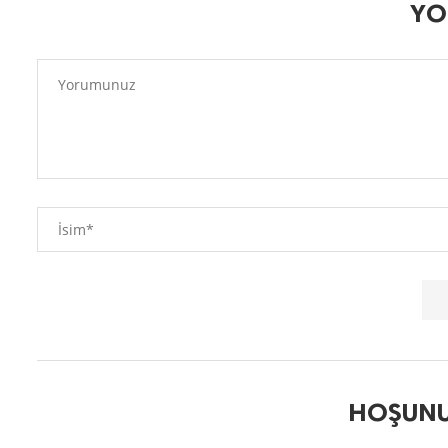
YO
HOŞUNU