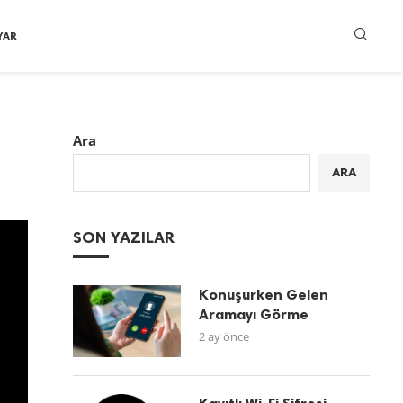
YAR
Ara
ARA
SON YAZILAR
Konuşurken Gelen
Aramayı Görme
2 ay önce