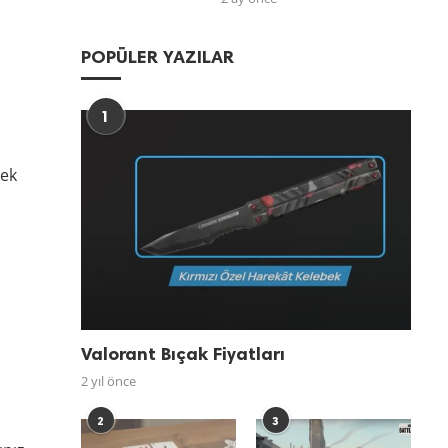
POPÜLER YAZILAR
1
 ek
Valorant Bıçak Fiyatları
2 yıl önce
2
3