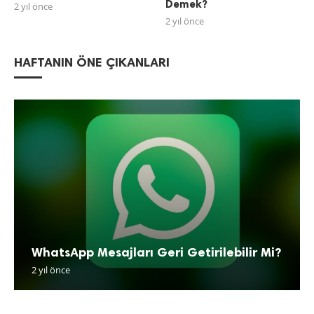
Demek?
2 yıl önce
2 yıl önce
HAFTANIN ÖNE ÇIKANLARI
WhatsApp Mesajları Geri Getirilebilir Mi?
2 yıl önce