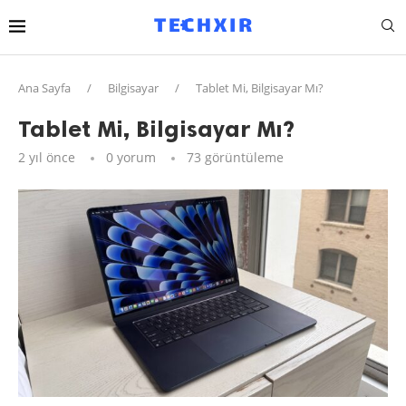
Ana Sayfa
/
Bilgisayar
/
Tablet Mi, Bilgisayar Mı?
Tablet Mi, Bilgisayar Mı?
2 yıl önce
0 yorum
73
görüntüleme