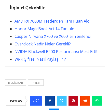
İlginizi Çekebilir
AMD RX 7800M Testlerden Tam Puan Aldı!
Honor MagicBook Art 14 Tanıtıldı
Casper Nirvana X700 ve X600’ler Yenilendi
Overclock Nedir Neler Gerekli?
NVIDIA Blackwell B200 Performansı Mest Etti!
Wi-Fi Şifresi Nasıl Paylaşılır ?
BILGISAYAR
TABLET
0
PAYLAŞ