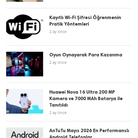
Kayıtlı Wi-Fi Şifresi Öğrenmenin
Pratik Yöntemleri
2 ay önce
Oyun Oynayarak Para Kazanma
2 ay önce
Huawei Nova 16 Ultra 200 MP
Kamera ve 7000 MAh Batarya ile
Tanıtıldı
2 ay önce
AnTuTu Mayıs 2026 En Performanslı
Android Telefonlar