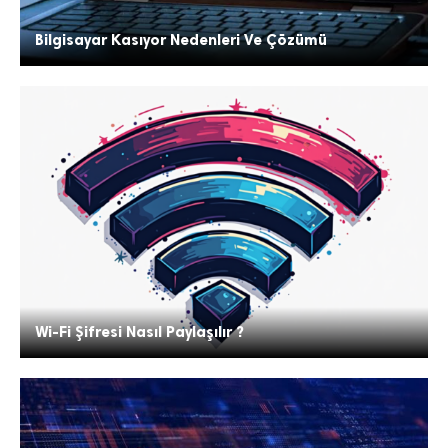
Bilgisayar Kasıyor Nedenleri Ve Çözümü
Wi-Fi Şifresi Nasıl Paylaşılır ?