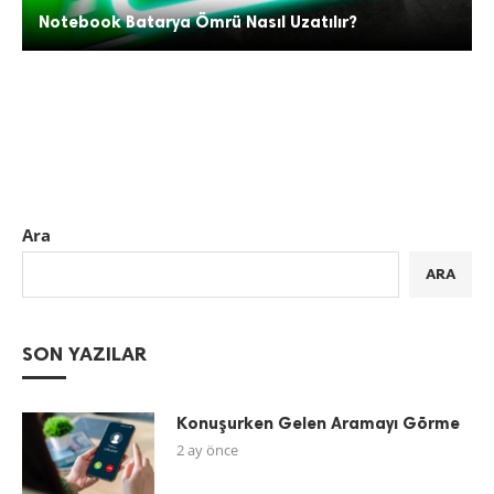
Notebook Batarya Ömrü Nasıl Uzatılır?
Ara
ARA
SON YAZILAR
Konuşurken Gelen Aramayı Görme
2 ay önce