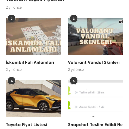
2 yıl önce
2
3
İskambil Falı Anlamları
Valorant Vandal Skinleri
2 yıl önce
2 yıl önce
4
5
Toyota Fiyat Listesi
Snapchat Teslim Edildi Ne