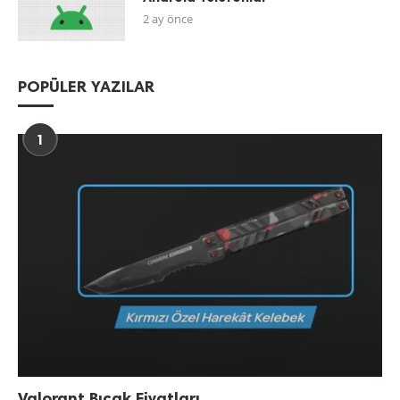
2 ay önce
POPÜLER YAZILAR
1
Valorant Bıçak Fiyatları