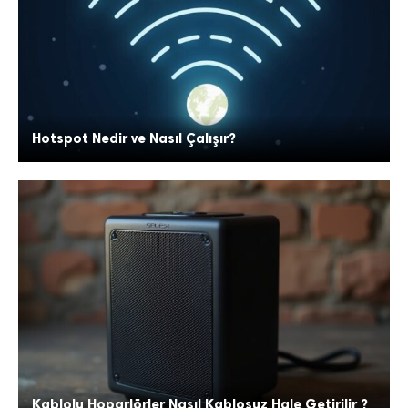
Hotspot Nedir ve Nasıl Çalışır?
Kablolu Hoparlörler Nasıl Kablosuz Hale Getirilir ?