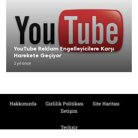
YouTube Reklam Engelleyicilere Karşı
Harekete Geçiyor
2 yıl önce
Hakkımızda
Gizlilik Politikası
Site Haritası
İletişim
Techxir
© 2024 Tüm Hakları Saklıdır.