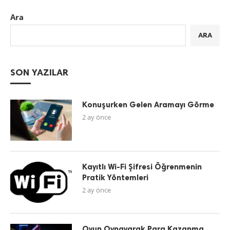
Ara
ARA
SON YAZILAR
Konuşurken Gelen Aramayı Görme
2 ay önce
Kayıtlı Wi-Fi Şifresi Öğrenmenin
Pratik Yöntemleri
2 ay önce
Oyun Oynayarak Para Kazanma