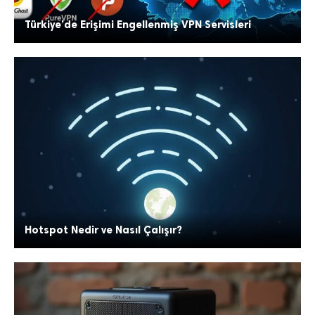
Türkiye’de Erişimi Engellenmiş VPN Servisleri
Hotspot Nedir ve Nasıl Çalışır?