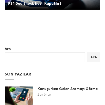
PS4 DualShock Nasıl Kapatılır?
Ara
ARA
SON YAZILAR
Konuşurken Gelen Aramayı Görme
2 ay önce