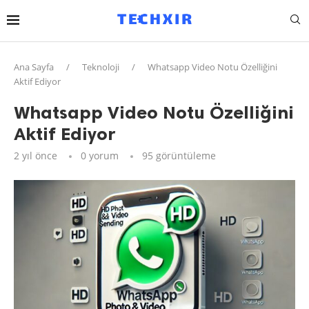
Ana Sayfa
/
Teknoloji
/
Whatsapp Video Notu Özelliğini
Aktif Ediyor
Whatsapp Video Notu Özelliğini
Aktif Ediyor
2 yıl önce
0 yorum
95
görüntüleme