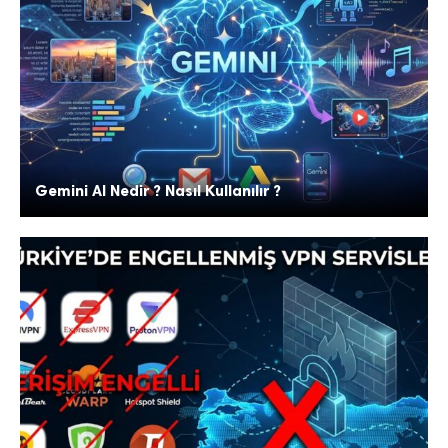
Gemini AI Nedir ? Nasıl Kullanılır ?