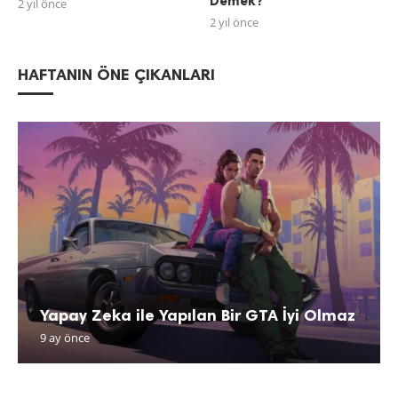
Demek?
2 yıl önce
2 yıl önce
HAFTANIN ÖNE ÇIKANLARI
Yapay Zeka ile Yapılan Bir GTA İyi Olmaz
9 ay önce