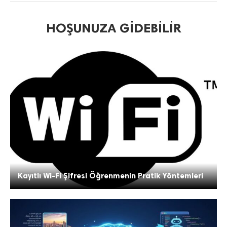
HOŞUNUZA GIDEBILIR
Kayıtlı Wi-Fi Şifresi Öğrenmenin Pratik Yöntemleri