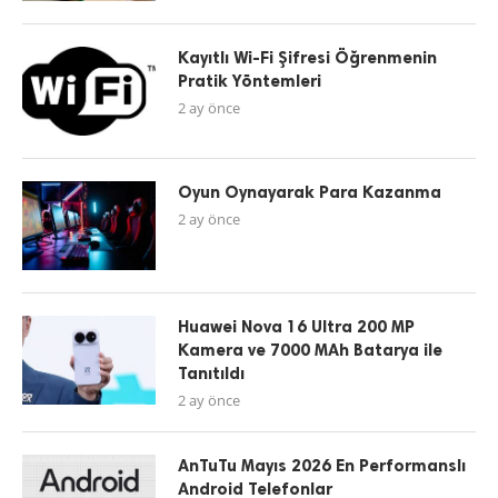
Kayıtlı Wi-Fi Şifresi Öğrenmenin
Pratik Yöntemleri
2 ay önce
Oyun Oynayarak Para Kazanma
2 ay önce
Huawei Nova 16 Ultra 200 MP
Kamera ve 7000 MAh Batarya ile
Tanıtıldı
2 ay önce
AnTuTu Mayıs 2026 En Performanslı
Android Telefonlar