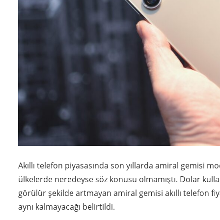
Akıllı telefon piyasasında son yıllarda amiral gemisi m
ülkelerde neredeyse söz konusu olmamıştı. Dolar kullan
görülür şekilde artmayan amiral gemisi akıllı telefon fi
aynı kalmayacağı belirtildi.