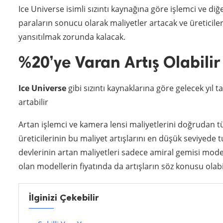
Ice Universe isimli sızıntı kaynağına göre işlemci ve diğ
paraların sonucu olarak maliyetler artacak ve üreticil
yansıtılmak zorunda kalacak.
%20’ye Varan Artış Olabilir
Ice Universe
gibi sızıntı kaynaklarına göre gelecek yıl ta
artabilir
Artan işlemci ve kamera lensi maliyetlerini doğrudan t
üreticilerinin bu maliyet artışlarını en düşük seviyede 
devlerinin artan maliyetleri sadece amiral gemisi mod
olan modellerin fiyatında da artışların söz konusu olabi
İlginizi Çekebilir