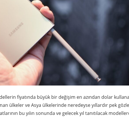
odellerin fiyatında büyük bir değişim en azından dolar kullan
an ülkeler ve Asya ülkelerinde neredeyse yıllardır pek gözl
yatlarının bu yılın sonunda ve gelecek yıl tanıtılacak modelle