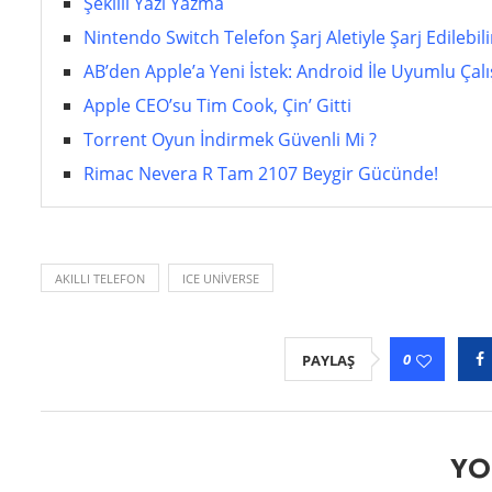
Şekilli Yazı Yazma
Nintendo Switch Telefon Şarj Aletiyle Şarj Edilebili
AB’den Apple’a Yeni İstek: Android İle Uyumlu Çalı
Apple CEO’su Tim Cook, Çin’ Gitti
Torrent Oyun İndirmek Güvenli Mi ?
Rimac Nevera R Tam 2107 Beygir Gücünde!
AKILLI TELEFON
ICE UNIVERSE
0
PAYLAŞ
YO