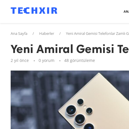
AN
Ana Sayfa
/
Haberler
/
Yeni Amiral Gemisi Telefonlar Zamlı G
Yeni Amiral Gemisi Te
2 yıl önce
0 yorum
48
görüntüleme