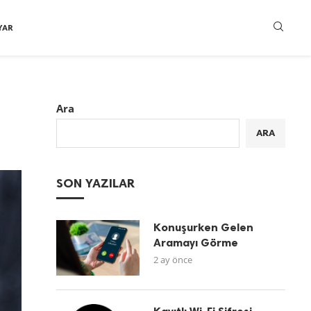
YAR
Ara
ARA
SON YAZILAR
Konuşurken Gelen
Aramayı Görme
2 ay önce