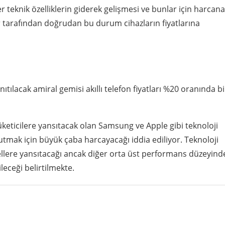
er teknik özelliklerin giderek gelişmesi ve bunlar için harcan
er tarafından doğrudan bu durum cihazların fiyatlarına
nıtılacak amiral gemisi akıllı telefon fiyatları %20 oranında bi
üketicilere yansıtacak olan Samsung ve Apple gibi teknoloji
tutmak için büyük çaba harcayacağı iddia ediliyor. Teknoloji
ellere yansıtacağı ancak diğer orta üst performans düzeyind
leceği belirtilmekte.