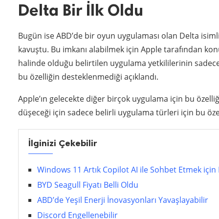
Delta Bir İlk Oldu
Bugün ise ABD’de bir oyun uygulaması olan Delta isimli
kavuştu. Bu imkanı alabilmek için Apple tarafından konul
halinde olduğu belirtilen uygulama yetkililerinin sade
bu özelliğin desteklenmediği açıklandı.
Apple’ın gelecekte diğer birçok uygulama için bu özell
düşeceği için sadece belirli uygulama türleri için bu ö
İlginizi Çekebilir
Windows 11 Artık Copilot AI ile Sohbet Etmek için
BYD Seagull Fiyatı Belli Oldu
ABD’de Yeşil Enerji İnovasyonları Yavaşlayabilir
Discord Engellenebilir