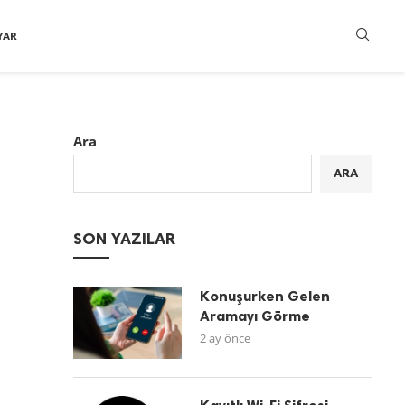
YAR
Ara
ARA
SON YAZILAR
Konuşurken Gelen
Aramayı Görme
2 ay önce