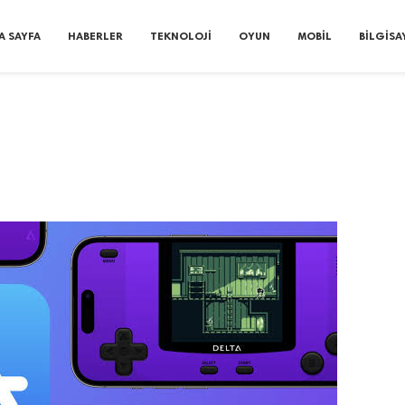
A SAYFA
HABERLER
TEKNOLOJI
OYUN
MOBIL
BILGISA