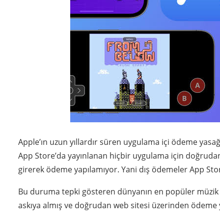
Apple’ın uzun yıllardır süren uygulama içi ödeme yasağ
App Store’da yayınlanan hiçbir uygulama için doğrudan
girerek ödeme yapılamıyor. Yani dış ödemeler App Stor
Bu duruma tepki gösteren dünyanın en popüler müzik 
askıya almış ve doğrudan web sitesi üzerinden ödeme 