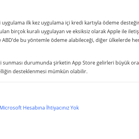
 uygulama ilk kez uygulama içi kredi kartıyla ödeme desteği
an birçok kuralı uygulayan ve eksiksiz olarak Apple ile ileti
ce ABD’de bu yöntemle ödeme alabileceği, diğer ülkelerde h
iği sunması durumunda şirketin App Store gelirleri büyük or
zelliğin desteklenmesi mümkün olabilir.
 Microsoft Hesabına İhtiyacınız Yok