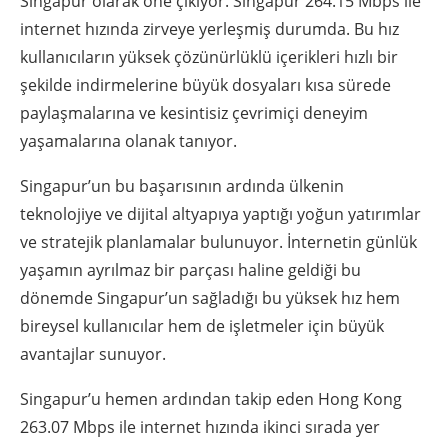
Singapur olarak öne çıkıyor. Singapur 264.15 Mbps ile
internet hızında zirveye yerleşmiş durumda. Bu hız
kullanıcıların yüksek çözünürlüklü içerikleri hızlı bir
şekilde indirmelerine büyük dosyaları kısa sürede
paylaşmalarına ve kesintisiz çevrimiçi deneyim
yaşamalarına olanak tanıyor.
Singapur’un bu başarısının ardında ülkenin
teknolojiye ve dijital altyapıya yaptığı yoğun yatırımlar
ve stratejik planlamalar bulunuyor. İnternetin günlük
yaşamın ayrılmaz bir parçası haline geldiği bu
dönemde Singapur’un sağladığı bu yüksek hız hem
bireysel kullanıcılar hem de işletmeler için büyük
avantajlar sunuyor.
Singapur’u hemen ardından takip eden Hong Kong
263.07 Mbps ile internet hızında ikinci sırada yer