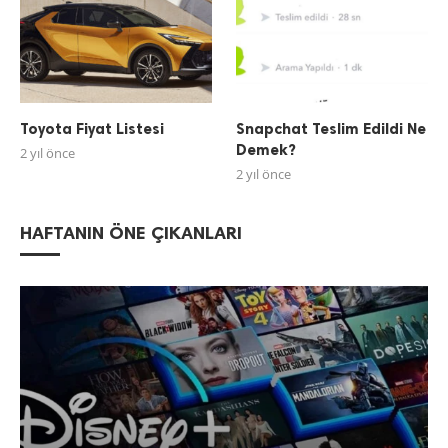
Toyota Fiyat Listesi
Snapchat Teslim Edildi Ne
Demek?
2 yıl önce
2 yıl önce
HAFTANIN ÖNE ÇIKANLARI