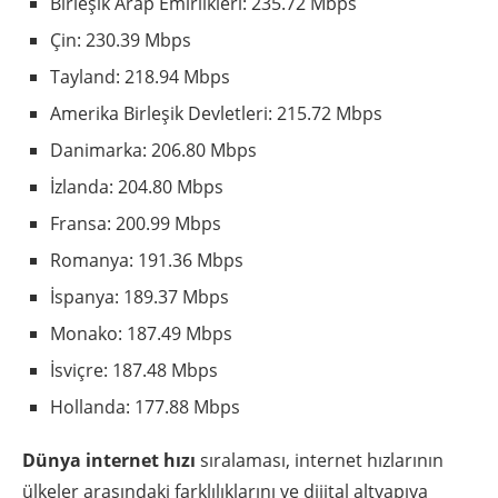
Birleşik Arap Emirlikleri: 235.72 Mbps
Çin: 230.39 Mbps
Tayland: 218.94 Mbps
Amerika Birleşik Devletleri: 215.72 Mbps
Danimarka: 206.80 Mbps
İzlanda: 204.80 Mbps
Fransa: 200.99 Mbps
Romanya: 191.36 Mbps
İspanya: 189.37 Mbps
Monako: 187.49 Mbps
İsviçre: 187.48 Mbps
Hollanda: 177.88 Mbps
Dünya internet hızı
sıralaması, internet hızlarının
ülkeler arasındaki farklılıklarını ve dijital altyapıya