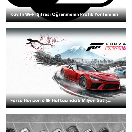
Kayıtlı Wi-Fi Şifresi Öğrenmenin Pratik Yöntemleri
Forza Horizon 6 İlk Haftasında 5 Milyon Satış...