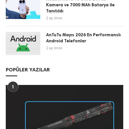
Kamera ve 7000 MAh Batarya ile
Tanıtıldı
2 ay önce
AnTuTu Mayıs 2026 En Performanslı
Android Telefonlar
2 ay önce
POPÜLER YAZILAR
1