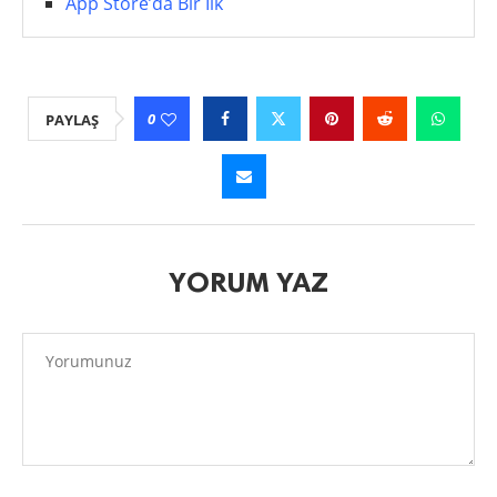
App Store’da Bir İlk
0
PAYLAŞ
YORUM YAZ