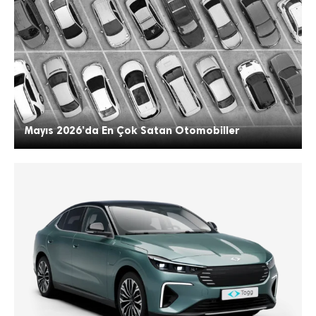
Mayıs 2026’da En Çok Satan Otomobiller