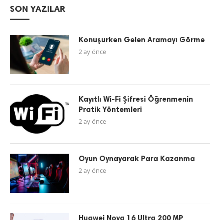
SON YAZILAR
Konuşurken Gelen Aramayı Görme
2 ay önce
Kayıtlı Wi-Fi Şifresi Öğrenmenin
Pratik Yöntemleri
2 ay önce
Oyun Oynayarak Para Kazanma
2 ay önce
Huawei Nova 16 Ultra 200 MP