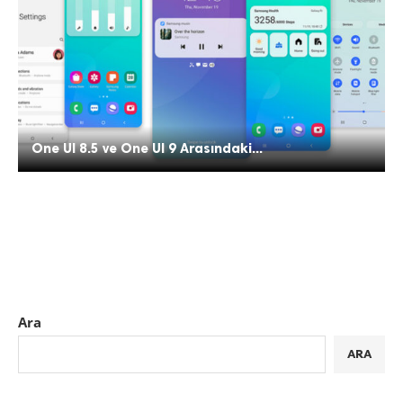
One UI 8.5 ve One UI 9 Arasındaki...
Ara
ARA