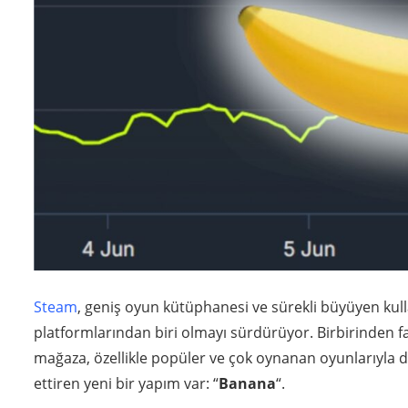
Steam
, geniş oyun kütüphanesi ve sürekli büyüyen kull
platformlarından biri olmayı sürdürüyor. Birbirinden fa
mağaza, özellikle popüler ve çok oynanan oyunlarıyla 
ettiren yeni bir yapım var: “
Banana
“.