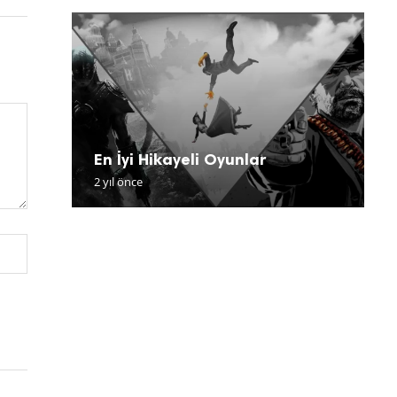
G
H
T
En İyi Hikayeli Oyunlar
A
P
T
E
2 yıl önce
2 
2 
2 
2 