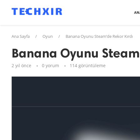
AN
Ana Sayfa
/
Oyun
/
Banana Oyunu Steam’de Rekor Kırdı
Banana Oyunu Steam’
2 yıl önce
0 yorum
114
görüntüleme