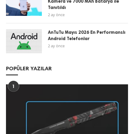
Kamera ve 7000 MAh Batarya ile
Tanıtıldı
2 ay önce
AnTuTu Mayıs 2026 En Performanslı
Android Telefonlar
2 ay önce
POPÜLER YAZILAR
1