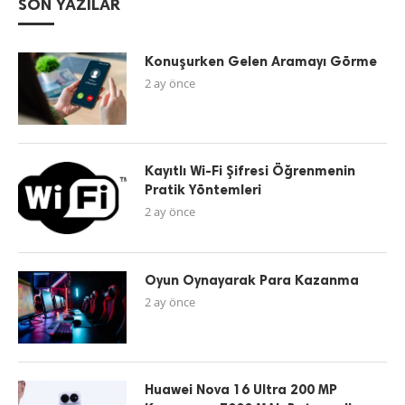
SON YAZILAR
Konuşurken Gelen Aramayı Görme
2 ay önce
Kayıtlı Wi-Fi Şifresi Öğrenmenin
Pratik Yöntemleri
2 ay önce
Oyun Oynayarak Para Kazanma
2 ay önce
Huawei Nova 16 Ultra 200 MP