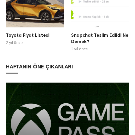
Toyota Fiyat Listesi
Snapchat Teslim Edildi Ne
Demek?
2 yıl önce
2 yıl önce
HAFTANIN ÖNE ÇIKANLARI