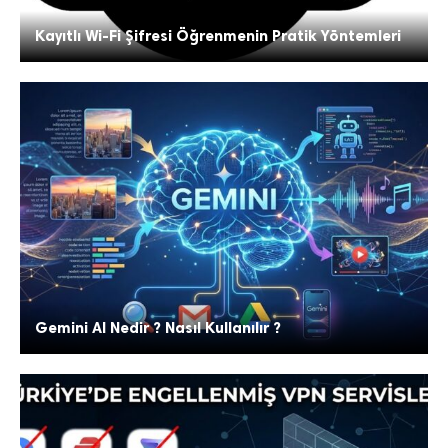
Kayıtlı Wi-Fi Şifresi Öğrenmenin Pratik Yöntemleri
Gemini AI Nedir ? Nasıl Kullanılır ?