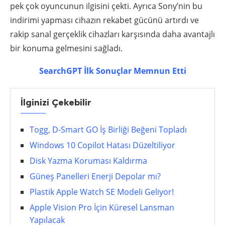
pek çok oyuncunun ilgisini çekti. Ayrıca Sony’nin bu
indirimi yapması cihazın rekabet gücünü artırdı ve
rakip sanal gerçeklik cihazları karşısında daha avantajlı
bir konuma gelmesini sağladı.
SearchGPT İlk Sonuçlar Memnun Etti
İlginizi Çekebilir
Togg, D-Smart GO İş Birliği Beğeni Topladı
Windows 10 Copilot Hatası Düzeltiliyor
Disk Yazma Koruması Kaldırma
Güneş Panelleri Enerji Depolar mı?
Plastik Apple Watch SE Modeli Geliyor!
Apple Vision Pro İçin Küresel Lansman
Yapılacak