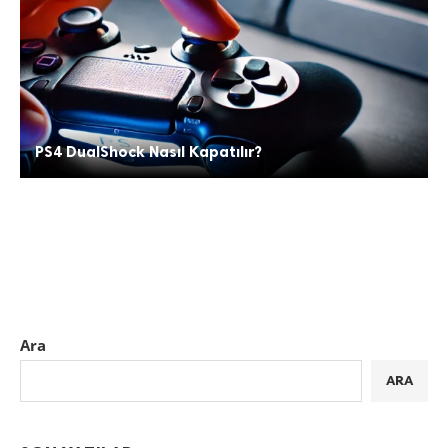
PS4 DualShock Nasıl Kapatılır?
Ara
ARA