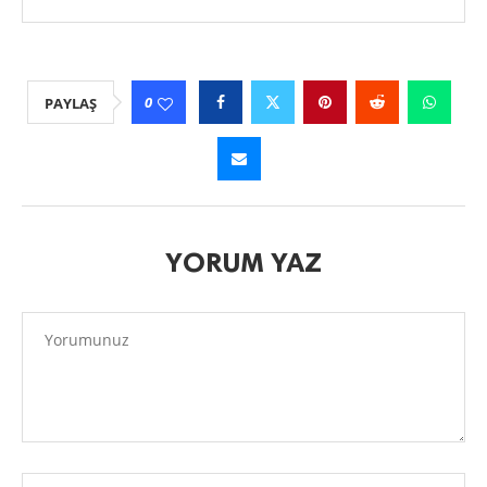
0
PAYLAŞ
YORUM YAZ