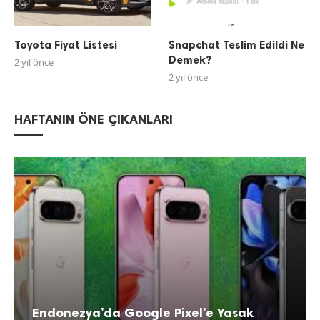
Toyota Fiyat Listesi
Snapchat Teslim Edildi Ne
Demek?
2 yıl önce
2 yıl önce
HAFTANIN ÖNE ÇIKANLARI
Endonezya’da Google Pixel’e Yasak