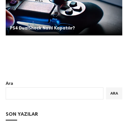
PS4 DualShock Nasıl Kapatılır?
Ara
ARA
SON YAZILAR