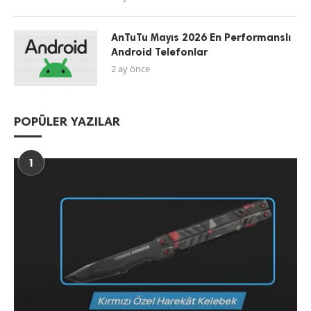
AnTuTu Mayıs 2026 En Performanslı
Android Telefonlar
2 ay önce
POPÜLER YAZILAR
1