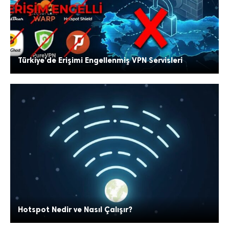
Türkiye’de Erişimi Engellenmiş VPN Servisleri
Hotspot Nedir ve Nasıl Çalışır?