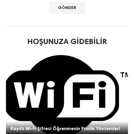
HOŞUNUZA GIDEBILIR
Kayıtlı Wi-Fi Şifresi Öğrenmenin Pratik Yöntemleri