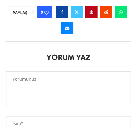
0
PAYLAŞ
YORUM YAZ