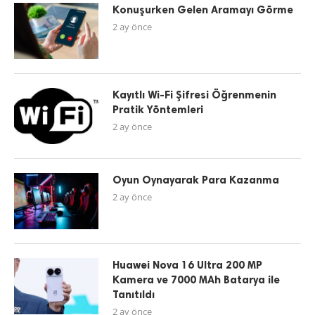
Konuşurken Gelen Aramayı Görme
2 ay önce
Kayıtlı Wi-Fi Şifresi Öğrenmenin
Pratik Yöntemleri
2 ay önce
Oyun Oynayarak Para Kazanma
2 ay önce
Huawei Nova 16 Ultra 200 MP
Kamera ve 7000 MAh Batarya ile
Tanıtıldı
2 ay önce