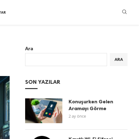
YAR
Ara
ARA
SON YAZILAR
Konuşurken Gelen
Aramayı Görme
2 ay önce