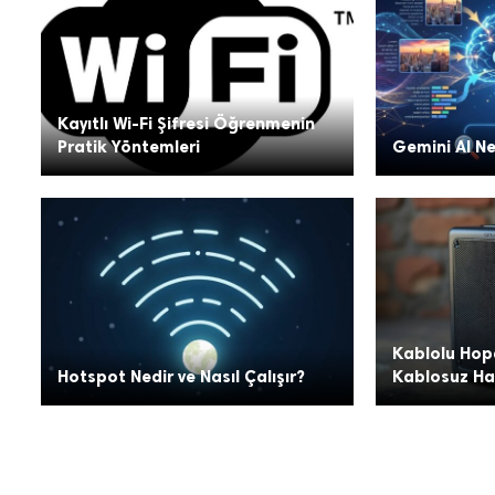
Kayıtlı Wi-Fi Şifresi Öğrenmenin
Pratik Yöntemleri
Gemini AI Ned
Kablolu Hopa
Hotspot Nedir ve Nasıl Çalışır?
Kablosuz Hal