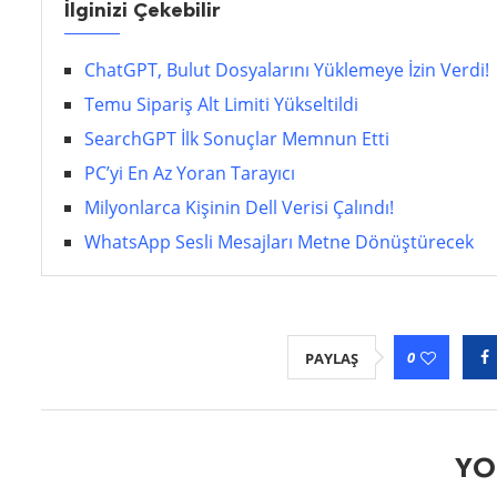
İlginizi Çekebilir
ChatGPT, Bulut Dosyalarını Yüklemeye İzin Verdi!
Temu Sipariş Alt Limiti Yükseltildi
SearchGPT İlk Sonuçlar Memnun Etti
PC’yi En Az Yoran Tarayıcı
Milyonlarca Kişinin Dell Verisi Çalındı!
WhatsApp Sesli Mesajları Metne Dönüştürecek
0
PAYLAŞ
YO