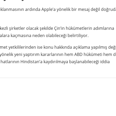
utuklanmasının ardında Apple’a yönelik bir mesaj değil doğru
li şirketler olacak şekilde Çin’in hükümetlerin adımlarına
otalara kaçmasına neden olabileceği belirtiliyor.
t yetkililerinden ise konu hakkında açıklama yapılmış deği
 yönelik yeni yaptırım kararlarının hem ABD hükümeti hem 
hatlarının Hindistan’a kaydırılmaya başlanabileceği iddia