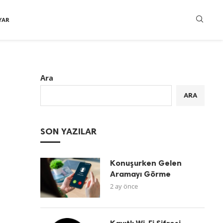
YAR
Ara
ARA
SON YAZILAR
Konuşurken Gelen
Aramayı Görme
2 ay önce