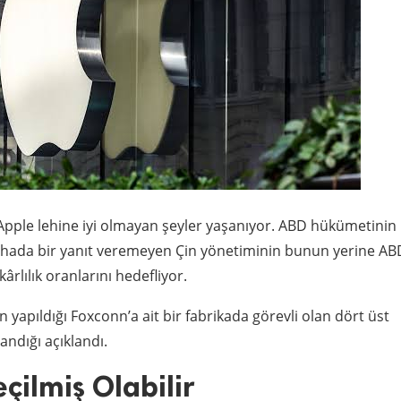
Apple lehine iyi olmayan şeyler yaşanıyor. ABD hükümetinin
 sahada bir yanıt veremeyen Çin yönetiminin bunun yerine AB
ârlılık oranlarını hedefliyor.
 yapıldığı Foxconn’a ait bir fabrikada görevli olan dört üst
andığı açıklandı.
çilmiş Olabilir