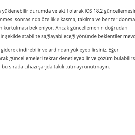
yüklenebilir durumda ve aktif olarak iOS 18.2 güncellemesi
lenmesi sonrasında özellikle kasma, takılma ve benzer donma
n kurtulması bekleniyor. Ancak güncellemenin doğrudan
ir şekilde stabilite sağlayabileceği yönünde beklentiler mevc
erek indirebilir ve ardından yükleyebilirsiniz. Eğer
k güncellemeleri tekrar denetleyebilir ve çözüm bulabilirsi
bu sırada cihazı şarjda takılı tutmayı unutmayın.