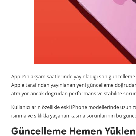
Apple’ın akşam saatlerinde yayınladığı son güncelleme i
Apple tarafından yayınlanan yeni güncelleme doğrudan 
atmıyor ancak doğrudan performans ve stabilite sorun
Kullanıcıların özellikle eski iPhone modellerinde uzun
ısınma ve sıklıkla yaşanan kasma sorunlarının bu gün
Güncelleme Hemen Yüklene