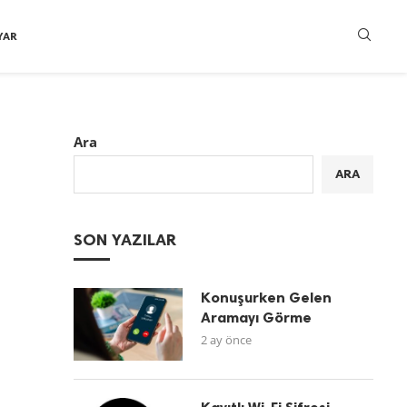
YAR
Ara
ARA
SON YAZILAR
Konuşurken Gelen
Aramayı Görme
2 ay önce