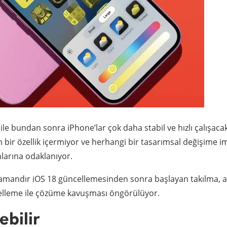
le bundan sonra iPhone’lar çok daha stabil ve hızlı çalışacak
bir özellik içermiyor ve herhangi bir tasarımsal değişime i
larına odaklanıyor.
 zamandır iOS 18 güncellemesinden sonra başlayan takılma, a
celleme ile çözüme kavuşması öngörülüyor.
bilir