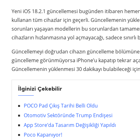
Yeni iOS 18.2.1 güncellemesi bugünden itibaren hemen 
kullanan tüm cihazlar için geçerli. Güncellemenin yük
sorunları yaşayan modellerin bu sorunlardan tamame
cihazların hızlanmasına yol açmayacağı, sadece sınırlı b
Güncellemeyi doğrudan cihazın güncelleme bölümüne gid
güncelleme görünmüyorsa iPhone’u kapatıp tekrar açara
Güncellemenin yüklenmesi 30 dakikayı bulabileceği için 
İlginizi Çekebilir
POCO Pad Çıkış Tarihi Belli Oldu
Otomotiv Sektöründe Trump Endişesi
App Store’da Tasarım Değişikliği Yapıldı
Poco Kapanıyor!