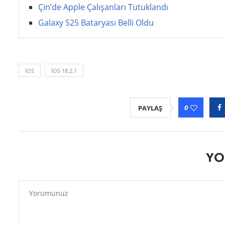
Çin’de Apple Çalışanları Tutuklandı
Galaxy S25 Bataryası Belli Oldu
IOS
IOS 18.2.1
0
PAYLAŞ
YO