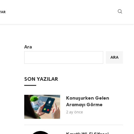
YAR
Ara
ARA
SON YAZILAR
Konuşurken Gelen
Aramayı Görme
2 ay önce