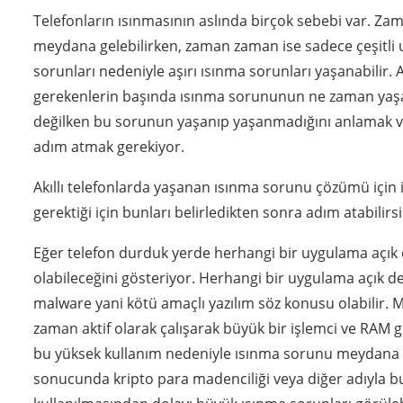
Telefonların ısınmasının aslında birçok sebebi var. Za
meydana gelebilirken, zaman zaman ise sadece çeşitli
sorunları nedeniyle aşırı ısınma sorunları yaşanabilir. 
gerekenlerin başında ısınma sorununun ne zaman yaşa
değilken bu sorunun yaşanıp yaşanmadığını anlamak ve
adım atmak gerekiyor.
Akıllı telefonlarda yaşanan ısınma sorunu çözümü için 
gerektiği için bunları belirledikten sonra adım atabilirsi
Eğer telefon durduk yerde herhangi bir uygulama açık 
olabileceğini gösteriyor. Herhangi bir uygulama açık d
malware yani kötü amaçlı yazılım söz konusu olabilir. M
zaman aktif olarak çalışarak büyük bir işlemci ve RAM
bu yüksek kullanım nedeniyle ısınma sorunu meydana gel
sonucunda kripto para madenciliği veya diğer adıyla bul