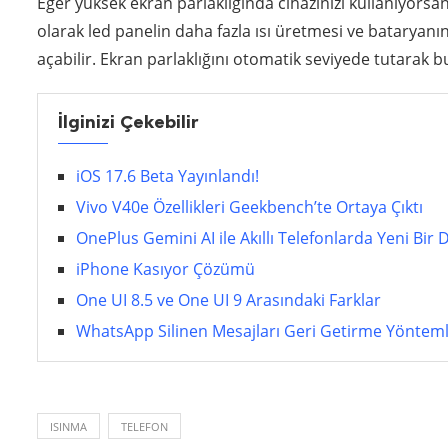
Eğer yüksek ekran parlaklığında cihazınızı kullanıyors
olarak led panelin daha fazla ısı üretmesi ve bataryanın
açabilir. Ekran parlaklığını otomatik seviyede tutarak 
İlginizi Çekebilir
iOS 17.6 Beta Yayınlandı!
Vivo V40e Özellikleri Geekbench’te Ortaya Çıktı
OnePlus Gemini AI ile Akıllı Telefonlarda Yeni Bir
iPhone Kasıyor Çözümü
One UI 8.5 ve One UI 9 Arasındaki Farklar
WhatsApp Silinen Mesajları Geri Getirme Yönteml
ISINMA
TELEFON