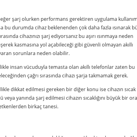
in eğer şarj olurken performans gerektiren uygulama kullanım
sa bu durumda cihaz beklenenden çok daha fazla ısınarak b
ırasında cihazınızı şarj ediyorsanız bu aşırı ısınmaya neden
şerek kasmasına yol açabileceği gibi güvenli olmayan akıllı
aran sorunlara neden olabilir.
ikle insan vücuduyla temasta olan akıllı telefonlar zaten bu
geleceğinden çağrı sırasında cihazı şarja takmamak gerek.
ikle dikkat edilmesi gereken bir diğer konu ise cihazın sıcak
tü veya yanında şarj edilmesi cihazın sıcaklığını büyük bir o
etkenlerden birkaç tanesi.