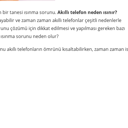
n bir tanesi ısınma sorunu.
Akıllı telefon neden ısınır?
bilir ve zaman zaman akıllı telefonlar çeşitli nedenlerle
 sorunu çözümü için dikkat edilmesi ve yapılması gereken bazı
e ısınma sorunu neden olur?
nu akıllı telefonların ömrünü kısaltabilirken, zaman zaman i