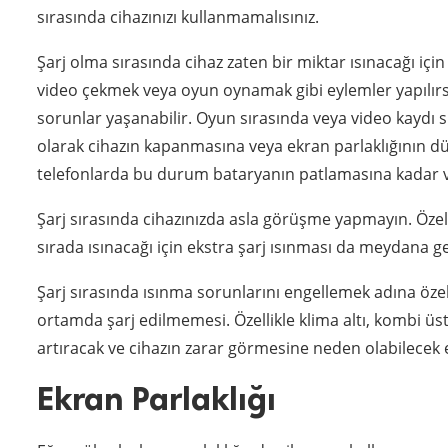
sırasında cihazınızı kullanmamalısınız.
Şarj olma sırasında cihaz zaten bir miktar ısınacağı iç
video çekmek veya oyun oynamak gibi eylemler yapılır
sorunlar yaşanabilir. Oyun sırasında veya video kaydı s
olarak cihazın kapanmasına veya ekran parlaklığının dü
telefonlarda bu durum bataryanın patlamasına kadar v
Şarj sırasında cihazınızda asla görüşme yapmayın. Özell
sırada ısınacağı için ekstra şarj ısınması da meydana 
Şarj sırasında ısınma sorunlarını engellemek adına özell
ortamda şarj edilmemesi. Özellikle klima altı, kombi üs
artıracak ve cihazın zarar görmesine neden olabilecek 
Ekran Parlaklığı