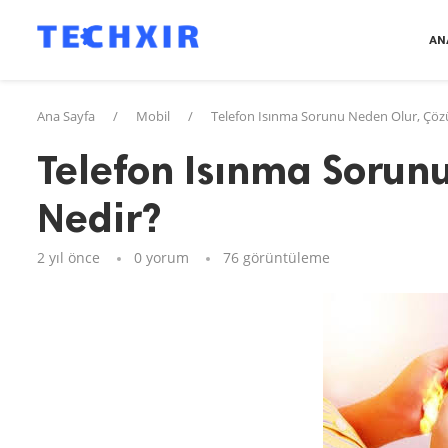
AN
Ana Sayfa
/
Mobil
/
Telefon Isınma Sorunu Neden Olur, Çö
Telefon Isınma Sorun
Nedir?
2 yıl önce
0 yorum
76
görüntüleme