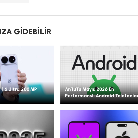
ZA GIDEBILIR
 16 Ultra 200 MP
AnTuTu Mayıs 2026 En
Performanslı Android Telefonla