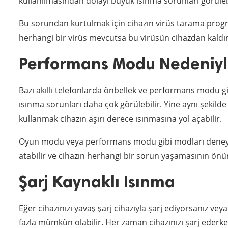
kullanılmasından dolayı büyük ısınma sorunları görülebi
Bu sorundan kurtulmak için cihazın virüs tarama progra
herhangi bir virüs mevcutsa bu virüsün cihazdan kaldır
Performans Modu Nedeniyl
Bazı akıllı telefonlarda önbellek ve performans modu gi
ısınma sorunları daha çok görülebilir. Yine aynı şeki
kullanmak cihazın aşırı derece ısınmasına yol açabilir.
Oyun modu veya performans modu gibi modları deneyer
atabilir ve cihazın herhangi bir sorun yaşamasının önün
Şarj Kaynaklı Isınma
Eğer cihazınızı yavaş şarj cihazıyla şarj ediyorsanız v
fazla mümkün olabilir. Her zaman cihazınızı şarj ederken