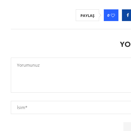
0
PAYLAŞ
YO