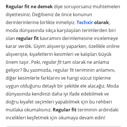
Regular fit ne demek
diye soruyorsanız muhtemelen
diyettesiniz. Değilseniz de önce konunun
derinlerinlerine birlikte inmeliyiz.
Techxir
olarak
,
moda dünyasında sıkça karşılaşılan terimlerden biri
olan
regular fit
kavramını derinlemesine incelemeye
karar verdik. Giyim alışverişi yaparken, özellikle online
alışverişte, kıyafetlerin kesimleri ve kalıpları büyük
önem taşır. Peki,
regular fit
tam olarak ne anlama
geliyor? Bu yazımızda, regular fit teriminin anlamını,
diğer kesimlerle farklarını ve hangi vücut tiplerine
uygun olduğunu detaylı bir şekilde ele alacağız. Moda
dünyasında kendinizi daha iyi ifade edebilmek ve
doğru kıyafet seçimleri yapabilmek için bu rehberi
mutlaka okumalısınız.
Regular fit
teriminin ardındaki
incelikleri keşfetmek için okumaya devam edin!