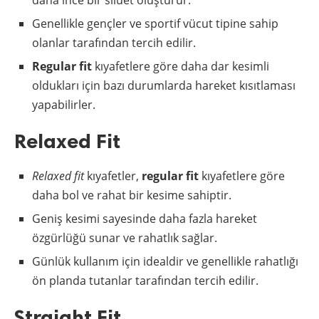
daha ince bir siluet oluşturur.
Genellikle gençler ve sportif vücut tipine sahip
olanlar tarafından tercih edilir.
Regular fit
kıyafetlere göre daha dar kesimli
oldukları için bazı durumlarda hareket kısıtlaması
yapabilirler.
Relaxed Fit
Relaxed fit
kıyafetler,
regular fit
kıyafetlere göre
daha bol ve rahat bir kesime sahiptir.
Geniş kesimi sayesinde daha fazla hareket
özgürlüğü sunar ve rahatlık sağlar.
Günlük kullanım için idealdir ve genellikle rahatlığı
ön planda tutanlar tarafından tercih edilir.
Straight Fit