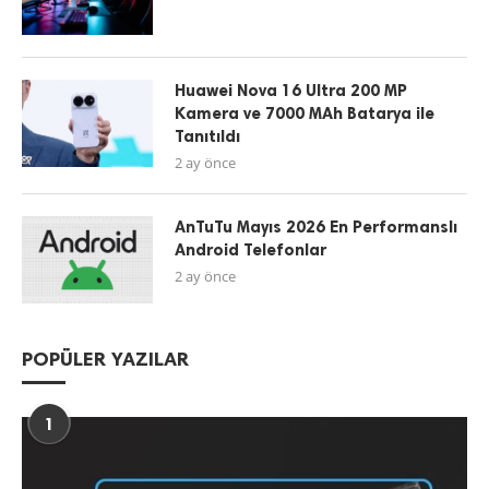
Huawei Nova 16 Ultra 200 MP
Kamera ve 7000 MAh Batarya ile
Tanıtıldı
2 ay önce
AnTuTu Mayıs 2026 En Performanslı
Android Telefonlar
2 ay önce
POPÜLER YAZILAR
1