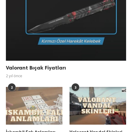
Valorant Bıçak Fiyatları
2 yıl önce
2
3