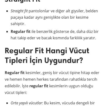
Straight fit
pantolonlar ve diğer alt giysiler, belden
paçaya kadar aynı genişlikte olan bir kesime
sahiptir.
Regular fit
ile benzerlik gösterse de, daha düz bir
hat takip eder ve bacak kısmında farklılık yaratır.
Regular Fit Hangi Vücut
Tipleri İçin Uygundur?
Regular fit
kesimler, geniş bir vücut tipine hitap eder
ve hemen hemen herkes tarafından rahatlıkla tercih
edilebilir. İşte
regular fit
kesimlerin uygun olduğu
vücut tipleri:
Orta yapılı vücutlar
: Bu kesim, vücuda dengeli bir