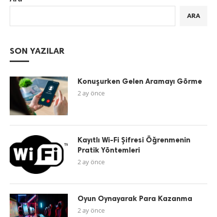
ARA
SON YAZILAR
Konuşurken Gelen Aramayı Görme
2 ay önce
Kayıtlı Wi-Fi Şifresi Öğrenmenin
Pratik Yöntemleri
2 ay önce
Oyun Oynayarak Para Kazanma
2 ay önce