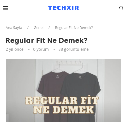
Ana Sayfa
/
Genel
/
Regular Fit Ne Demek?
Regular Fit Ne Demek?
2 yıl önce
0 yorum
88
görüntüleme