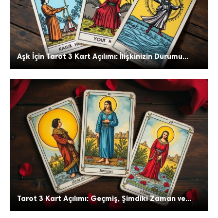
Aşk İçin Tarot 3 Kart Açılımı: İlişkinizin Durumu...
Tarot 3 Kart Açılımı: Geçmiş, Şimdiki Zaman ve...