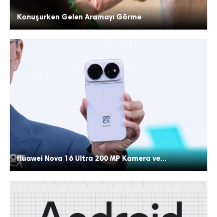
Konuşurken Gelen Aramayı Görme
Huawei Nova 16 Ultra 200 MP Kamera ve...