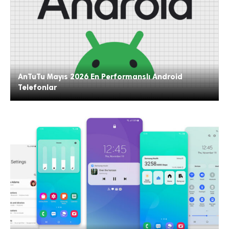
AnTuTu Mayıs 2026 En Performanslı Android
Telefonlar