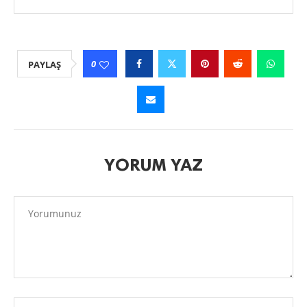
0
PAYLAŞ
YORUM YAZ