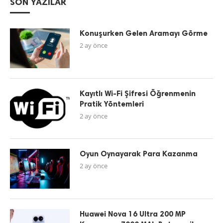
SON YAZILAR
Konuşurken Gelen Aramayı Görme
2 ay önce
Kayıtlı Wi-Fi Şifresi Öğrenmenin
Pratik Yöntemleri
2 ay önce
Oyun Oynayarak Para Kazanma
2 ay önce
Huawei Nova 16 Ultra 200 MP