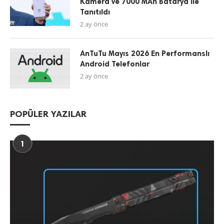
Kamera ve 7000 MAh Batarya ile
Tanıtıldı
2 ay önce
AnTuTu Mayıs 2026 En Performanslı
Android Telefonlar
2 ay önce
POPÜLER YAZILAR
1