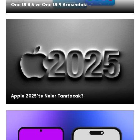
One UI 8.5 ve One UI 9 Arasındaki...
Apple 2025’te Neler Tanıtacak?