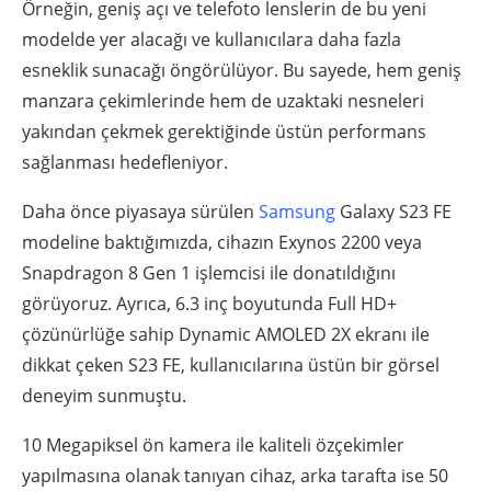
Örneğin, geniş açı ve telefoto lenslerin de bu yeni
modelde yer alacağı ve kullanıcılara daha fazla
esneklik sunacağı öngörülüyor. Bu sayede, hem geniş
manzara çekimlerinde hem de uzaktaki nesneleri
yakından çekmek gerektiğinde üstün performans
sağlanması hedefleniyor.
Daha önce piyasaya sürülen
Samsung
Galaxy S23 FE
modeline baktığımızda, cihazın Exynos 2200 veya
Snapdragon 8 Gen 1 işlemcisi ile donatıldığını
görüyoruz. Ayrıca, 6.3 inç boyutunda Full HD+
çözünürlüğe sahip Dynamic AMOLED 2X ekranı ile
dikkat çeken S23 FE, kullanıcılarına üstün bir görsel
deneyim sunmuştu.
10 Megapiksel ön kamera ile kaliteli özçekimler
yapılmasına olanak tanıyan cihaz, arka tarafta ise 50