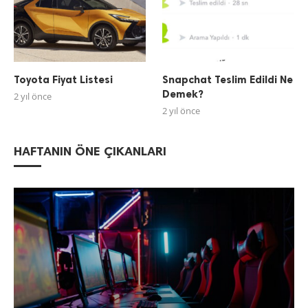
Toyota Fiyat Listesi
Snapchat Teslim Edildi Ne
Demek?
2 yıl önce
2 yıl önce
HAFTANIN ÖNE ÇIKANLARI