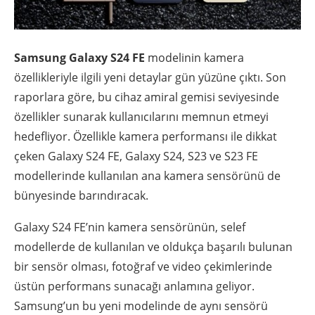
Samsung Galaxy S24 FE
modelinin kamera
özellikleriyle ilgili yeni detaylar gün yüzüne çıktı. Son
raporlara göre, bu cihaz amiral gemisi seviyesinde
özellikler sunarak kullanıcılarını memnun etmeyi
hedefliyor. Özellikle kamera performansı ile dikkat
çeken Galaxy S24 FE, Galaxy S24, S23 ve S23 FE
modellerinde kullanılan ana kamera sensörünü de
bünyesinde barındıracak.
Galaxy S24 FE’nin kamera sensörünün, selef
modellerde de kullanılan ve oldukça başarılı bulunan
bir sensör olması, fotoğraf ve video çekimlerinde
üstün performans sunacağı anlamına geliyor.
Samsung’un bu yeni modelinde de aynı sensörü