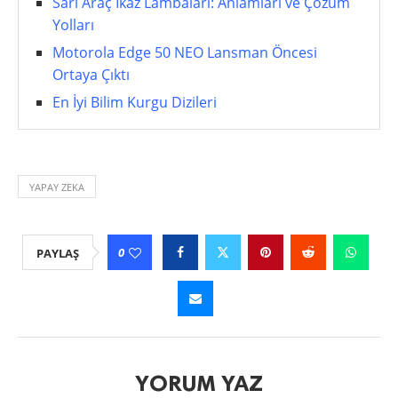
Sarı Araç İkaz Lambaları: Anlamları ve Çözüm
Yolları
Motorola Edge 50 NEO Lansman Öncesi
Ortaya Çıktı
En İyi Bilim Kurgu Dizileri
YAPAY ZEKA
0
PAYLAŞ
YORUM YAZ