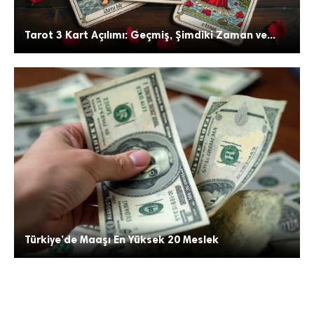
Tarot 3 Kart Açılımı: Geçmiş, Şimdiki Zaman ve...
Türkiye’de Maaşı En Yüksek 20 Meslek