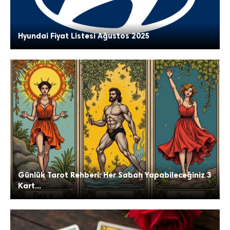
Hyundai Fiyat Listesi Ağustos 2025
Günlük Tarot Rehberi: Her Sabah Yapabileceğiniz 3
Kart...