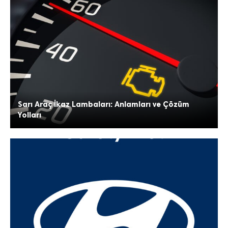
Sarı Araç İkaz Lambaları: Anlamları ve Çözüm
Yolları