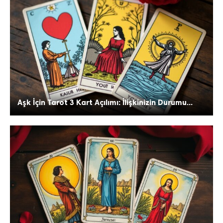
Aşk İçin Tarot 3 Kart Açılımı: İlişkinizin Durumu...