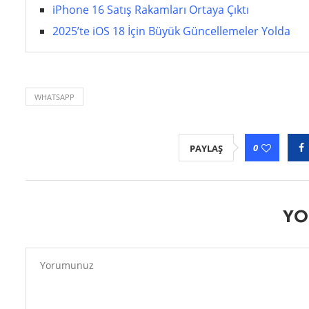
iPhone 16 Satış Rakamları Ortaya Çıktı
2025’te iOS 18 İçin Büyük Güncellemeler Yolda
WHATSAPP
0
PAYLAŞ
YO