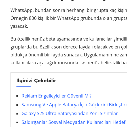
WhatsApp, bundan sonra herhangi bir grupta kaç kişini
Örneğin 800 kişilik bir WhatsApp grubunda o an grupta
yazacak.
Bu özellik henüz beta aşamasında ve kullanıcılar şimdili
gruplarda bu özellik son derece faydalı olacak ve en çok h
oldukça önemli bir fayda sunacak. Uygulamanın ne zama
kullanıcılara açacağı konusunda ise henüz belirsizlik h
İlginizi Çekebilir
Reklam Engelleyiciler Güvenli Mi?
Samsung Ve Apple Batarya İçin Güçlerini Birleştir
Galaxy S25 Ultra Bataryasından Yeni Sızıntılar
Saldırganlar Sosyal Medyadan Kullanıcıları Hedefl