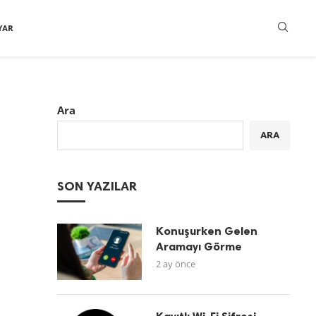
YAR
Ara
ARA
SON YAZILAR
Konuşurken Gelen
Aramayı Görme
2 ay önce