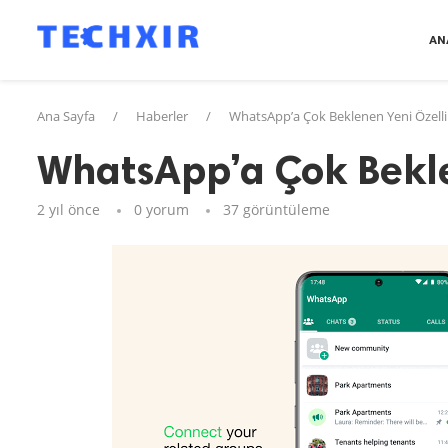
AN
Ana Sayfa
/
Haberler
/
WhatsApp’a Çok Beklenen Yeni Özelli
WhatsApp’a Çok Bekle
2 yıl önce
0 yorum
37
görüntüleme