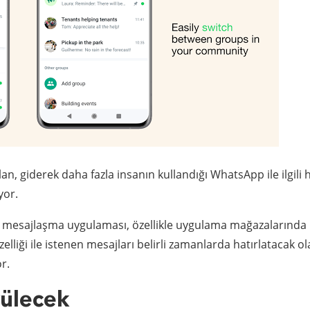
lan, giderek daha fazla insanın kullandığı WhatsApp ile ilgili 
yor.
lan mesajlaşma uygulaması, özellikle uygulama mağazalarında
zelliği ile istenen mesajları belirli zamanlarda hatırlatacak o
r.
rülecek