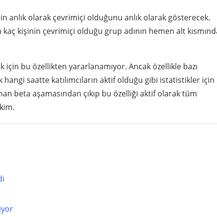
n anlık olarak çevrimiçi olduğunu anlık olarak gösterecek.
 kaç kişinin çevrimiçi olduğu grup adının hemen alt kısmınd
k için bu özellikten yararlanamıyor. Ancak özellikle bazı
angi saatte katılımcıların aktif olduğu gibi istatistikler için
n beta aşamasından çıkıp bu özelliği aktif olarak tüm
akim.
di
iyor