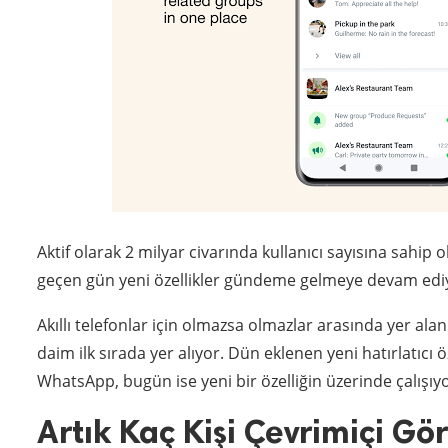
Aktif olarak 2 milyar civarında kullanıcı sayısına sahip o
geçen gün yeni özellikler gündeme gelmeye devam edi
Akıllı telefonlar için olmazsa olmazlar arasında yer a
daim ilk sırada yer alıyor. Dün eklenen yeni hatırlatıcı ö
WhatsApp, bugün ise yeni bir özelliğin üzerinde çalışıyo
Artık Kaç Kişi Çevrimiçi Gö