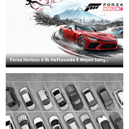
Forza Horizon 6 İlk Haftasında 5 Milyon Satış...