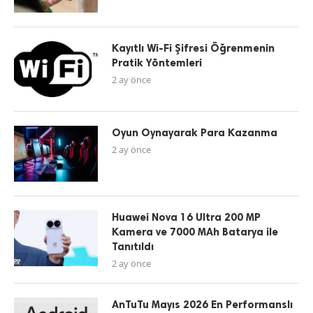
Kayıtlı Wi-Fi Şifresi Öğrenmenin
Pratik Yöntemleri
2 ay önce
Oyun Oynayarak Para Kazanma
2 ay önce
Huawei Nova 16 Ultra 200 MP
Kamera ve 7000 MAh Batarya ile
Tanıtıldı
2 ay önce
AnTuTu Mayıs 2026 En Performanslı