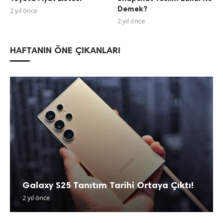
Demek?
2 yıl önce
2 yıl önce
HAFTANIN ÖNE ÇIKANLARI
Galaxy S25 Tanıtım Tarihi Ortaya Çıktı!
2 yıl önce