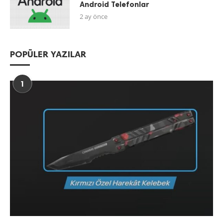
Android Telefonlar
2 ay önce
POPÜLER YAZILAR
1