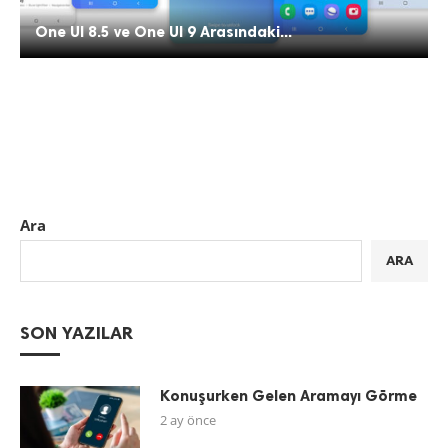
One UI 8.5 ve One UI 9 Arasındaki...
Ara
ARA
SON YAZILAR
Konuşurken Gelen Aramayı Görme
2 ay önce