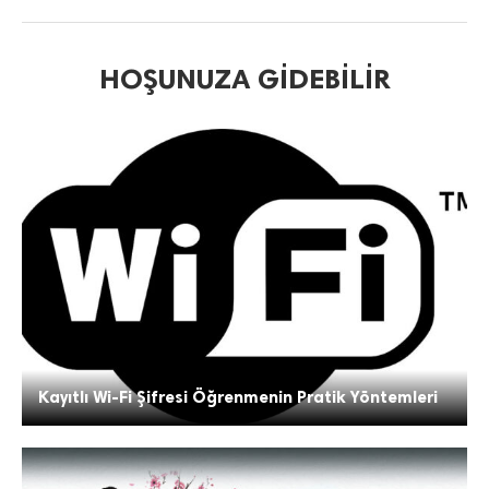
HOŞUNUZA GIDEBILIR
Kayıtlı Wi-Fi Şifresi Öğrenmenin Pratik Yöntemleri