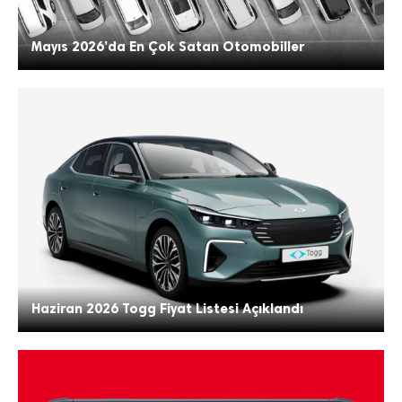
Mayıs 2026’da En Çok Satan Otomobiller
Haziran 2026 Togg Fiyat Listesi Açıklandı